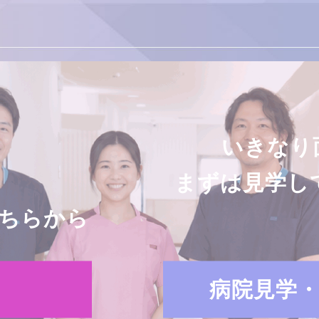
いきなり
まずは見学し
ちらから
病院見学