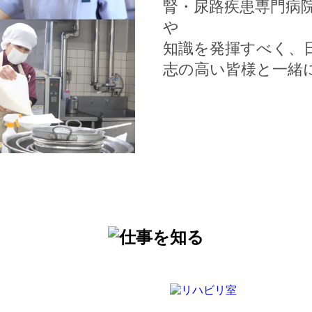
腎・尿路疾患専門病
や
知識を発揮すべく、
志の高い皆様と一緒