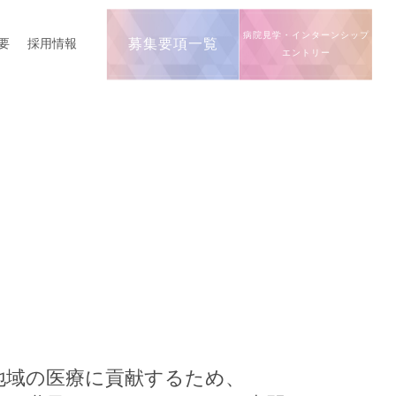
病院見学・インターンシップ
要
採用情報
募集要項一覧
エントリー
地域の医療に貢献するため、