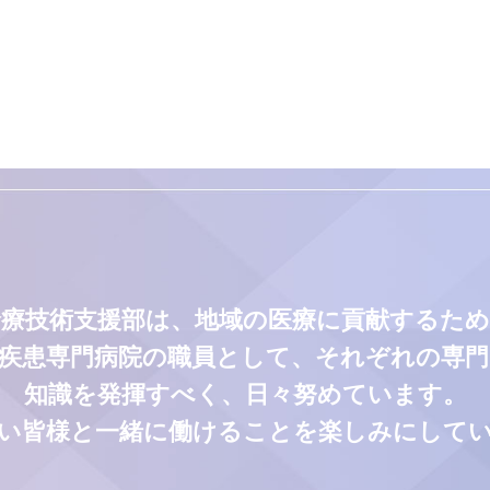
診療技術支援部は、地域の医療に貢献するため
疾患専門病院の職員として、それぞれの専
知識を発揮すべく、日々努めています。
い皆様と一緒に働けることを楽しみにして