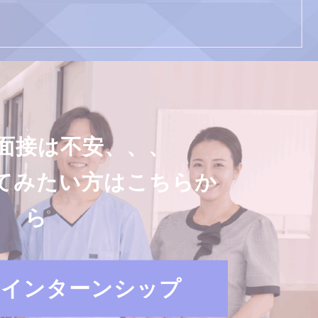
面接は不安、、、
てみたい方はこちらか
ら
・インターンシップ