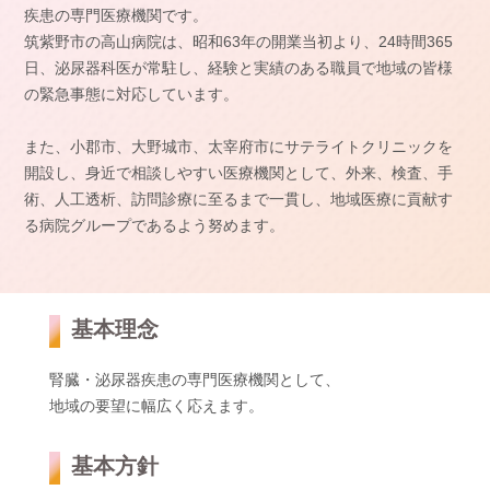
疾患の専門医療機関です。
筑紫野市の高山病院は、昭和63年の開業当初より、24時間365
日、泌尿器科医が常駐し、経験と実績のある職員で地域の皆様
の緊急事態に対応しています。
また、小郡市、大野城市、太宰府市にサテライトクリニックを
開設し、身近で相談しやすい医療機関として、外来、検査、手
術、人工透析、訪問診療に至るまで一貫し、地域医療に貢献す
る病院グループであるよう努めます。
基本理念
腎臓・泌尿器疾患の専門医療機関として、
地域の要望に幅広く応えます。
基本方針