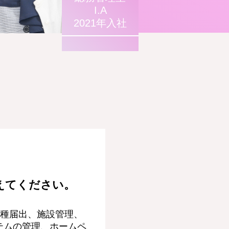
I.A
2021年入社
えてください。
種届出、施設管理、
テムの管理、ホームペ