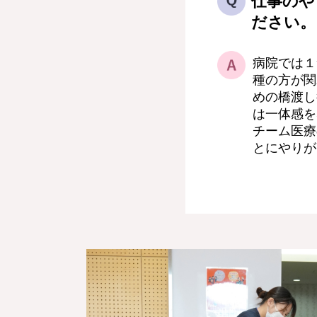
仕事のや
ださい。
病院では１
種の方が関
めの橋渡し
は一体感を
チーム医療
とにやりが