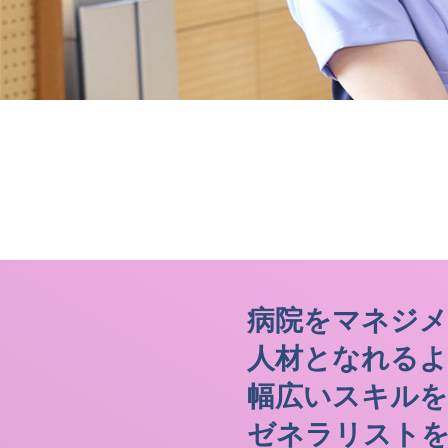
病院をマネジ
人材となれるよ
幅広いスキルを
ゼネラリスト