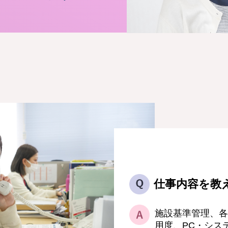
仕事内容を教
施設基準管理、各
用度、PC・シス