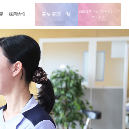
病院見学・インターンシップ
要
採用情報
募集要項一覧
エントリー