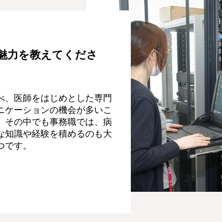
魅力を教えてくださ
べ、医師をはじめとした専門
ニケーションの機会が多いこ
。その中でも事務職では、病
な知識や経験を積めるのも大
つです。