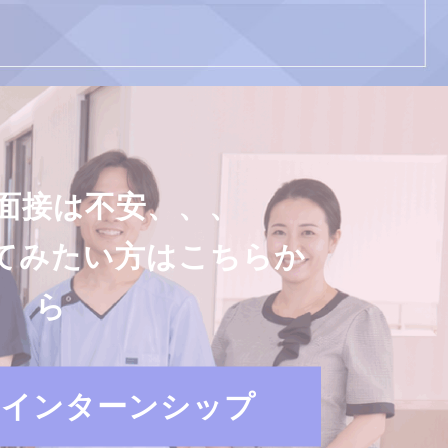
面接は不安、、、
てみたい方はこちらか
ら
・インターンシップ