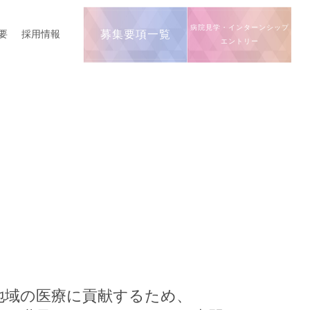
病院見学・インターンシップ
要
採用情報
募集要項一覧
エントリー
地域の医療に貢献するため、