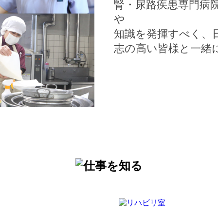
腎・尿路疾患専門病
や
知識を発揮すべく、
志の高い皆様と一緒