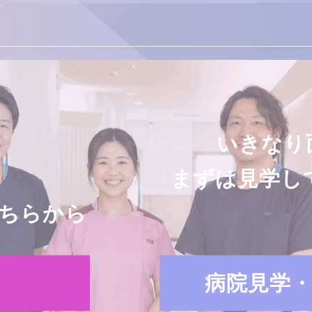
いきなり
まずは見学し
ちらから
病院見学