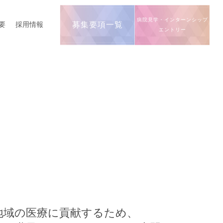
病院見学・インターンシップ
要
採用情報
募集要項一覧
エントリー
地域の医療に貢献するため、