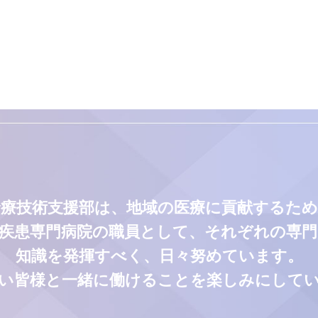
診療技術支援部は、地域の医療に貢献するため
疾患専門病院の職員として、それぞれの専
知識を発揮すべく、日々努めています。
い皆様と一緒に働けることを楽しみにして