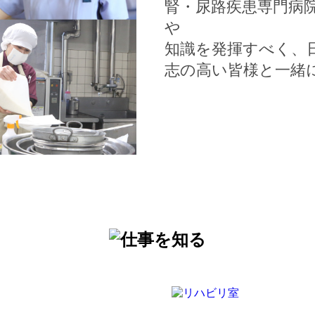
腎・尿路疾患専門病
や
知識を発揮すべく、
志の高い皆様と一緒