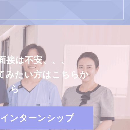
面接は不安、、、
てみたい方はこちらか
ら
・インターンシップ