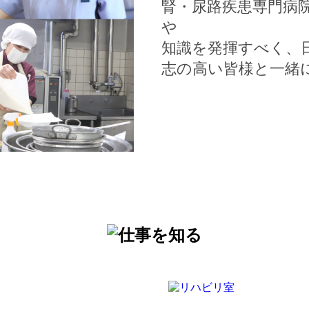
腎・尿路疾患専門病
や
知識を発揮すべく、
志の高い皆様と一緒