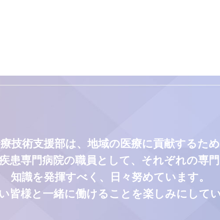
診療技術支援部は、地域の医療に貢献するため
疾患専門病院の職員として、それぞれの専
知識を発揮すべく、日々努めています。
い皆様と一緒に働けることを楽しみにして