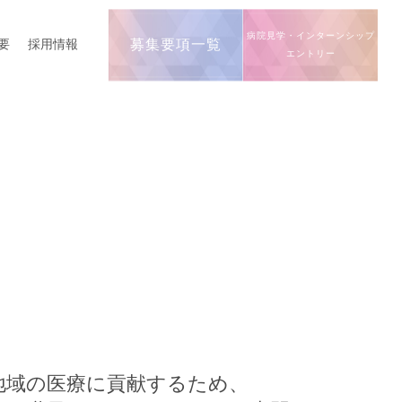
病院見学・インターンシップ
要
採用情報
募集要項一覧
エントリー
地域の医療に貢献するため、