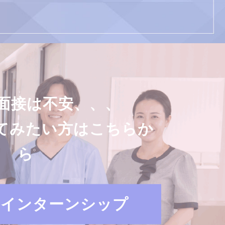
面接は不安、、、
てみたい方はこちらか
ら
・インターンシップ