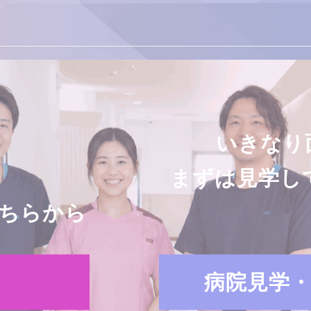
いきなり
まずは見学し
ちらから
病院見学