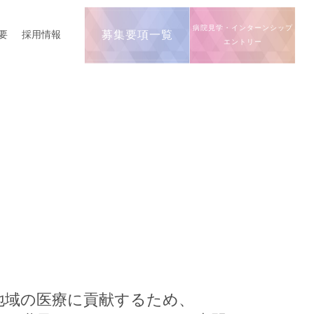
病院見学・インターンシップ
要
採用情報
募集要項一覧
エントリー
地域の医療に貢献するため、