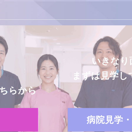
いきなり
まずは見学し
ちらから
病院見学