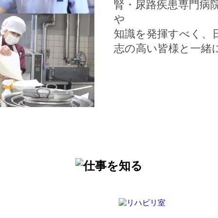
腎・尿路疾患専門病
や
知識を発揮すべく、
志の高い皆様と一緒