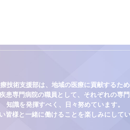
診療技術支援部は、地域の医療に貢献するため
疾患専門病院の職員として、それぞれの専
知識を発揮すべく、日々努めています。
い皆様と一緒に働けることを楽しみにして