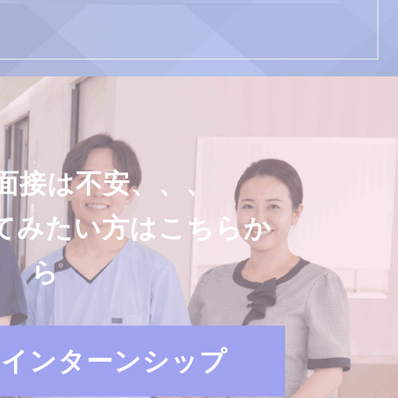
面接は不安、、、
てみたい方はこちらか
ら
・インターンシップ