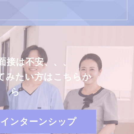
面接は不安、、、
てみたい方はこちらか
ら
・インターンシップ