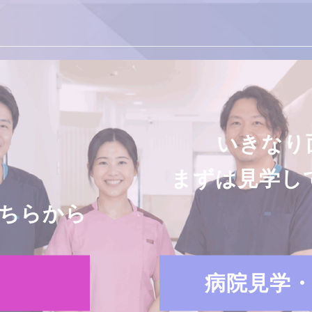
いきなり
まずは見学し
ちらから
病院見学