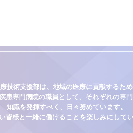
診療技術支援部は、地域の医療に貢献するため
疾患専門病院の職員として、それぞれの専
知識を発揮すべく、日々努めています。
い皆様と一緒に働けることを楽しみにして