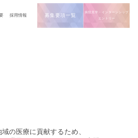
病院見学・インターンシップ
要
採用情報
募集要項一覧
エントリー
地域の医療に貢献するため、