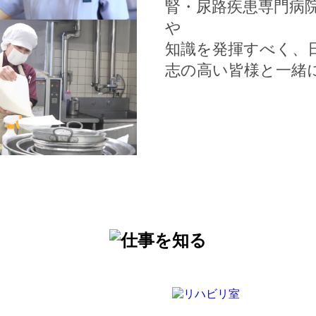
腎・尿路疾患専門病
や
知識を発揮すべく、
志の高い皆様と一緒