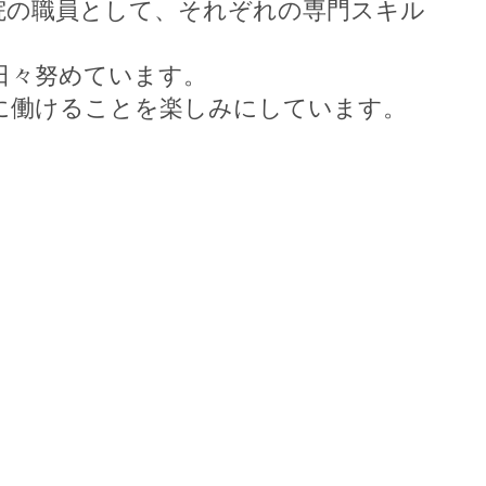
院の職員として、それぞれの専門スキル
日々努めています。
に働けることを楽しみにしています。