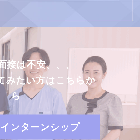
面接は不安、、、
てみたい方はこちらか
ら
・インターンシップ