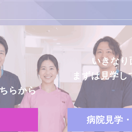
いきなり
まずは見学し
ちらから
病院見学