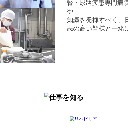
腎・尿路疾患専門病
や
知識を発揮すべく、
志の高い皆様と一緒