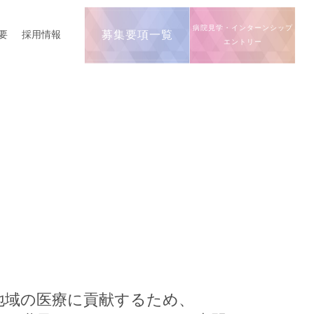
病院見学・インターンシップ
要
採用情報
募集要項一覧
エントリー
地域の医療に貢献するため、