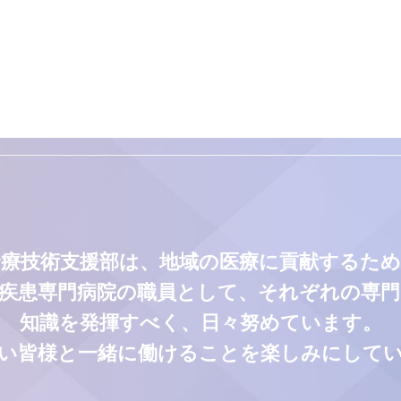
診療技術支援部は、地域の医療に貢献するため
疾患専門病院の職員として、それぞれの専
知識を発揮すべく、日々努めています。
い皆様と一緒に働けることを楽しみにして