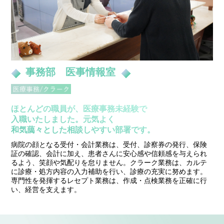
事務部 医事情報室
ほとんどの職員が、医療事務未経験で
入職いたしました。元気よく
和気藹々とした相談しやすい部署です。
病院の顔となる受付・会計業務は、受付、診察券の発行、保険
証の確認、会計に加え、患者さんに安心感や信頼感を与えられ
るよう、笑顔や気配りを怠りません。クラーク業務は、カルテ
に診療・処方内容の入力補助を行い、診療の充実に努めます。
専門性を発揮するレセプト業務は、作成・点検業務を正確に行
い、経営を支えます。