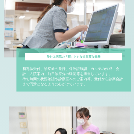
受付は病院の「顔」ともなる重要な業務
初再診受付、診察券の発行、保険証確認、カルテの作成、会
計、入院案内、前日診療分の確認等を担当しています。
待ち時間の状況確認や診察室へのご案内等、受付から診察会計
まで円滑となるように心がけています。