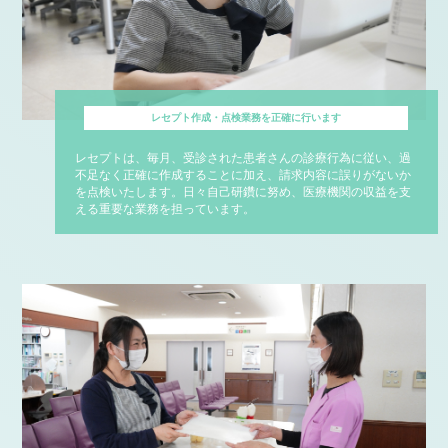
レセプト作成・点検業務を正確に行います
レセプトは、毎月、受診された患者さんの診療行為に従い、過
不足なく正確に作成することに加え、請求内容に誤りがないか
を点検いたします。日々自己研鑽に努め、医療機関の収益を支
える重要な業務を担っています。