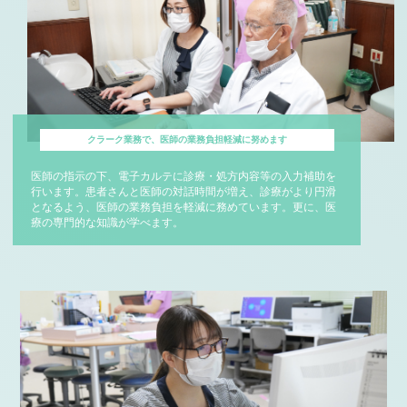
クラーク業務で、医師の業務負担軽減に努めます
医師の指示の下、電子カルテに診療・処方内容等の入力補助を
行います。患者さんと医師の対話時間が増え、診療がより円滑
となるよう、医師の業務負担を軽減に務めています。更に、医
療の専門的な知識が学べます。