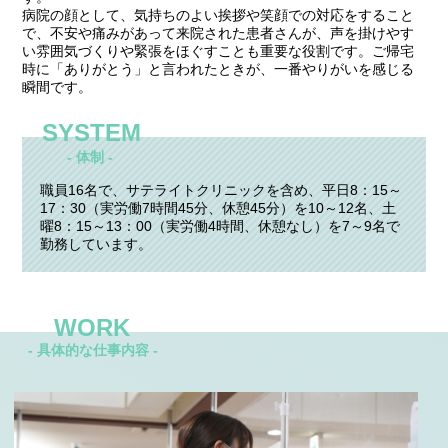
病院の顔として、気持ちのよい挨拶や笑顔での対応をすること
で、不安や痛みがあって来院された患者さんが、声を掛けやす
い雰囲気づくりや緊張をほぐすことも重要な役割です。ご帰宅
時に「ありがとう」と言われたときが、一番やりがいを感じる
瞬間です。
SYSTEM
- 体制 -
職員16名で、サテライトクリニックを含め、
平日8：15～
17：30（実労働7時間45分、休憩45分）を10～12名、
土
曜8：15～13：00（実労働4時間、休憩なし）を7～9名で
勤務しています。
WORK
- 具体的な仕事内容 -