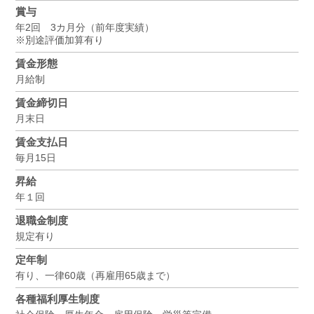
賞与
年2回 3カ月分（前年度実績）
※別途評価加算有り
賃金形態
月給制
賃金締切日
月末日
賃金支払日
毎月15日
昇給
年１回
退職金制度
規定有り
定年制
有り、一律60歳（再雇用65歳まで）
各種福利厚生制度