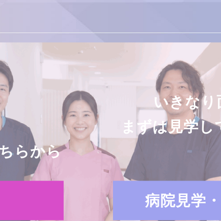
いきなり
まずは見学し
ちらから
病院見学