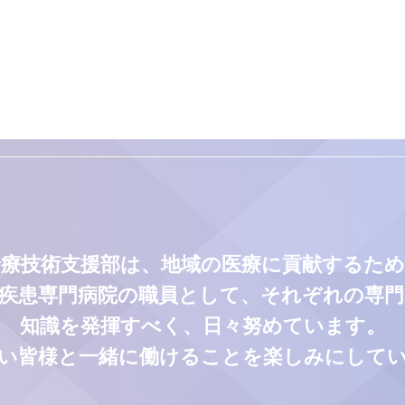
診療技術支援部は、地域の医療に貢献するため
疾患専門病院の職員として、それぞれの専
知識を発揮すべく、日々努めています。
い皆様と一緒に働けることを楽しみにして