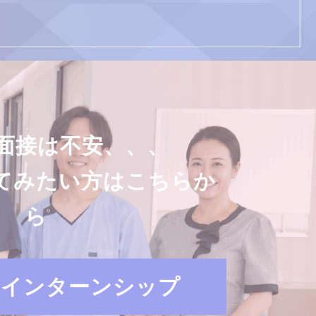
面接は不安、、、
てみたい方はこちらか
ら
・インターンシップ