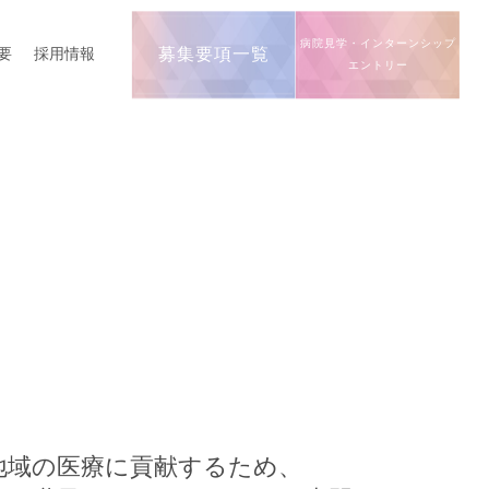
病院見学・インターンシップ
要
採用情報
募集要項一覧
エントリー
地域の医療に貢献するため、