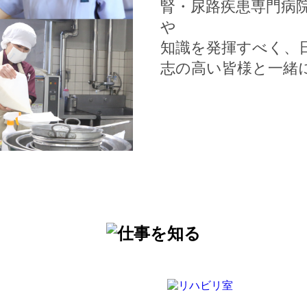
腎・尿路疾患専門病
や
知識を発揮すべく、
志の高い皆様と一緒