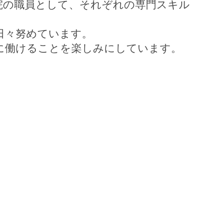
院の職員として、それぞれの専門スキル
日々努めています。
に働けることを楽しみにしています。