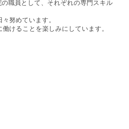
院の職員として、それぞれの専門スキル
日々努めています。
に働けることを楽しみにしています。