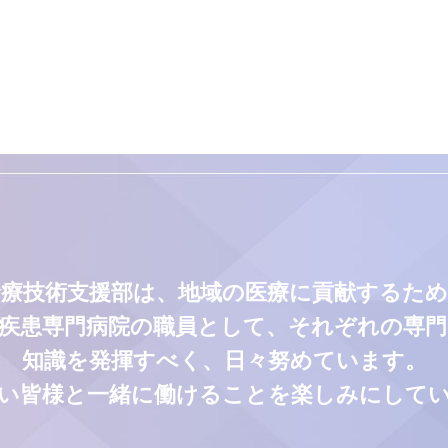
診療技術支援部は、地域の医療に貢献するため
疾患専門病院の職員として、それぞれの専
知識を発揮すべく、日々努めています。
い皆様と一緒に働けることを楽しみにして