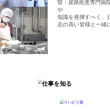
腎・尿路疾患専門病
や
知識を発揮すべく、
志の高い皆様と一緒