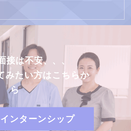
面接は不安、、、
てみたい方はこちらか
ら
・インターンシップ