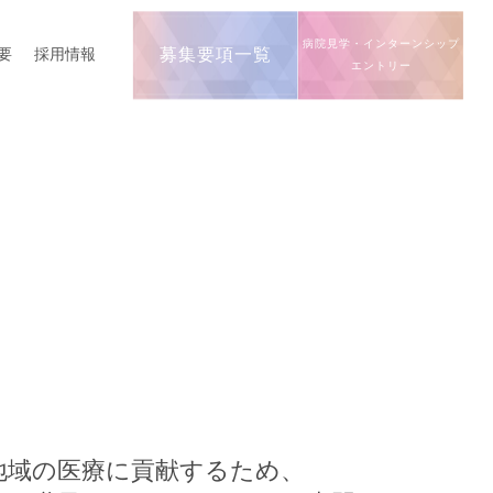
病院見学・インターンシップ
要
採用情報
募集要項一覧
エントリー
地域の医療に貢献するため、