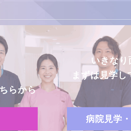
いきなり
まずは見学し
ちらから
病院見学