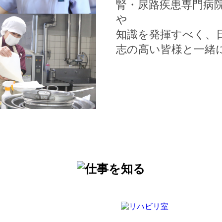
腎・尿路疾患専門病
や
知識を発揮すべく、
志の高い皆様と一緒