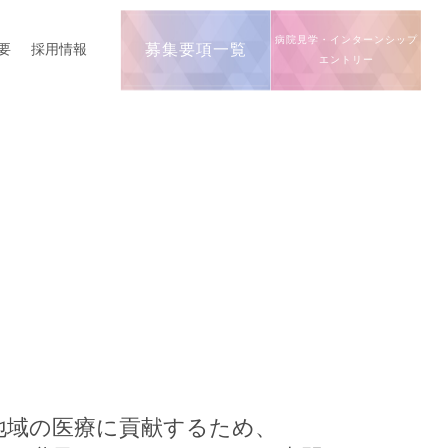
病院見学・インターンシップ
要
採用情報
募集要項一覧
エントリー
地域の医療に貢献するため、