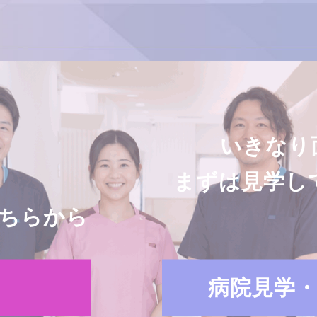
いきなり
まずは見学し
ちらから
病院見学