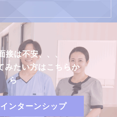
面接は不安、、、
てみたい方はこちらか
ら
・インターンシップ