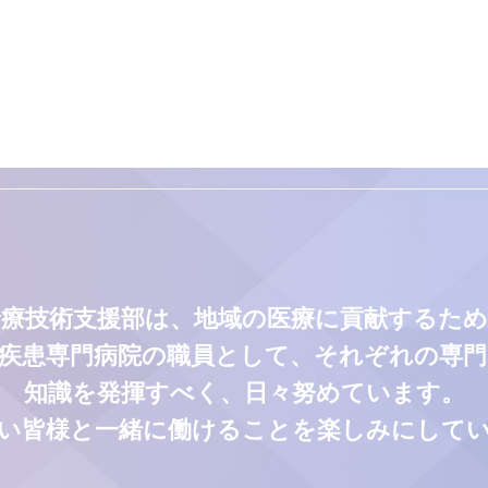
診療技術支援部は、地域の医療に貢献するため
疾患専門病院の職員として、それぞれの専
知識を発揮すべく、日々努めています。
い皆様と一緒に働けることを楽しみにして