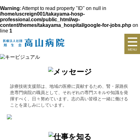
Warning
: Attempt to read property "ID" on null in
/home/uscreign001/takayama-hosp-
professional.com/public_html/wp-
content/themes/takayama_hospital/google-for-jobs.php
on
line
1
MENU
診療技術支援部は、地域の医療に貢献するため、腎・尿路疾
患専門病院の職員として、それぞれの専門スキルや知識を発
揮すべく、日々努めています。志の高い皆様と一緒に働ける
ことを楽しみにしています。